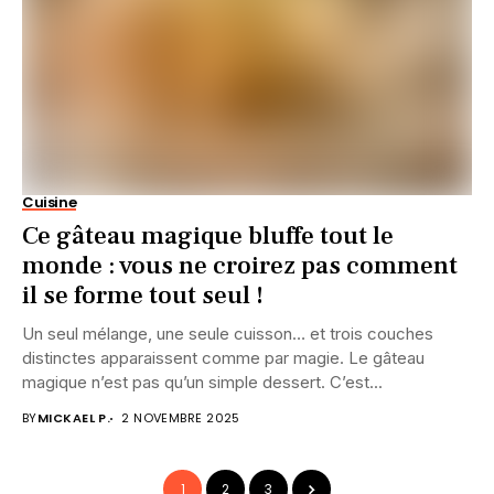
Cuisine
Ce gâteau magique bluffe tout le
monde : vous ne croirez pas comment
il se forme tout seul !
Un seul mélange, une seule cuisson… et trois couches
distinctes apparaissent comme par magie. Le gâteau
magique n’est pas qu’un simple dessert. C’est...
BY
MICKAEL P.
2 NOVEMBRE 2025
1
2
3