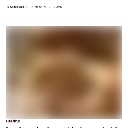
BY
MICKAEL P.
3 NOVEMBRE 2025
Cuisine