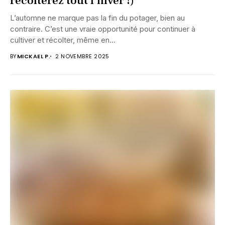
récolterez tout l’hiver !)
L’automne ne marque pas la fin du potager, bien au
contraire. C’est une vraie opportunité pour continuer à
cultiver et récolter, même en...
BY
MICKAEL P.
2 NOVEMBRE 2025