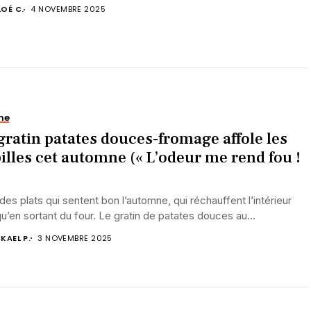
OÉ C.
4 NOVEMBRE 2025
ne
gratin patates douces-fromage affole les
illes cet automne (« L’odeur me rend fou !
a des plats qui sentent bon l’automne, qui réchauffent l’intérieur
qu’en sortant du four. Le gratin de patates douces au...
KAEL P.
3 NOVEMBRE 2025