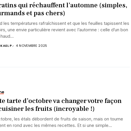
ratins qui réchauffent l’automne (simples,
rmands et pas chers)
 les températures rafraîchissent et que les feuilles tapissent les
oirs, une envie particulière revient avec l’automne : celle d’un bon
chaud...
KAEL P.
4 NOVEMBRE 2025
ne
te tarte d’octobre va changer votre façon
cuisiner les fruits (incroyable !)
tobre, les étals débordent de fruits de saison, mais on tourne
nt en rond avec les mêmes recettes. Et si une simple...