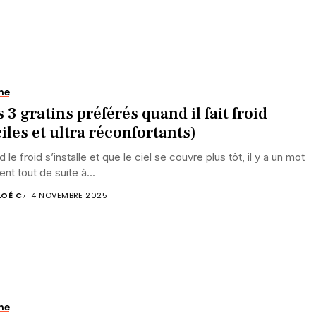
ne
 3 gratins préférés quand il fait froid
ciles et ultra réconfortants)
 le froid s’installe et que le ciel se couvre plus tôt, il y a un mot
ient tout de suite à...
OÉ C.
4 NOVEMBRE 2025
ne