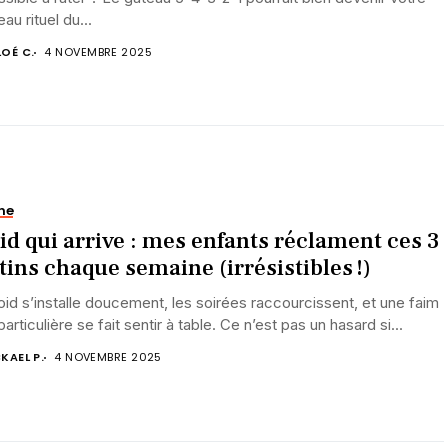
au rituel du...
OÉ C.
4 NOVEMBRE 2025
ne
id qui arrive : mes enfants réclament ces 3
tins chaque semaine (irrésistibles !)
oid s’installe doucement, les soirées raccourcissent, et une faim
particulière se fait sentir à table. Ce n’est pas un hasard si...
KAEL P.
4 NOVEMBRE 2025