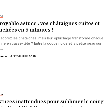
ne
royable astuce : vos châtaignes cuites et
uchées en 5 minutes !
 adorez les châtaignes, mais leur épluchage transforme chaque
ne en casse-tête ? Entre la coque rigide et la petite peau qui
...
IEN D.
4 NOVEMBRE 2025
ne
stuces inattendues pour sublimer le coing