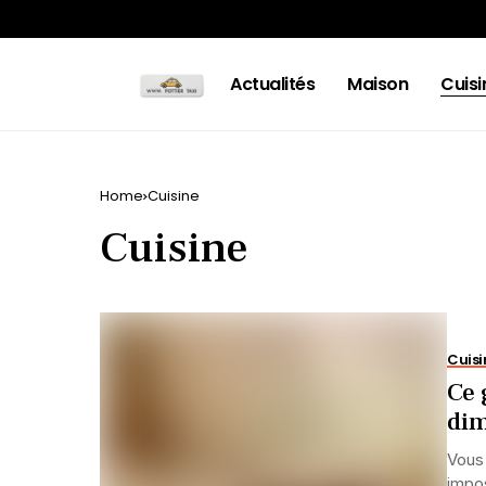
Actualités
Maison
Cuisi
Home
Cuisine
Cuisine
Cuisi
Ce 
dim
Vous 
impos