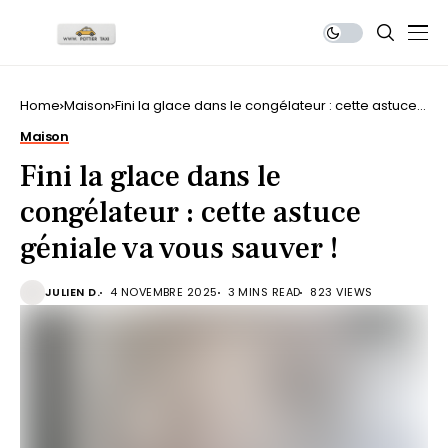
Home
Maison
Fini la glace dans le congélateur : cette astuce
géniale va vous sauver !
Maison
Fini la glace dans le
congélateur : cette astuce
géniale va vous sauver !
JULIEN D.
4 NOVEMBRE 2025
3 MINS READ
823 VIEWS