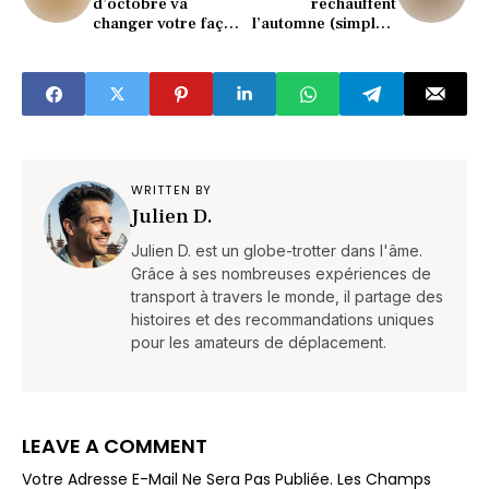
d’octobre va
réchauffent
changer votre façon
l’automne (simples,
de cuisiner les fruits
gourmands et pas
(incroyable !)
chers)
WRITTEN BY
Julien D.
Julien D. est un globe-trotter dans l'âme.
Grâce à ses nombreuses expériences de
transport à travers le monde, il partage des
histoires et des recommandations uniques
pour les amateurs de déplacement.
LEAVE A COMMENT
Votre Adresse E-Mail Ne Sera Pas Publiée.
Les Champs