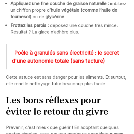
Appliquez une fine couche de graisse naturelle :
imbibez
un chiffon propre d’
huile végétale (comme l’huile de
tournesol)
ou de
glycérine
.
Frottez les parois :
déposez une couche très mince.
Résultat ? La glace n’adhère plus.
Poêle à granulés sans électricité : le secret
d'une autonomie totale (sans facture)
Cette astuce est sans danger pour les aliments. Et surtout,
elle rend le nettoyage futur beaucoup plus facile.
Les bons réflexes pour
éviter le retour du givre
Prévenir, c’est mieux que guérir ! En adoptant quelques
gestes simples, vous pouvez garder un congélateur
sans