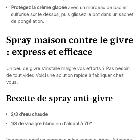
Protégez la crème glacée
avec un morceau de papier
sulfurisé sur le dessus, puis glissez le pot dans un sachet
de congélation.
Spray maison contre le givre
: express et efficace
Un peu de givre s’installe malgré vos efforts ? Pas besoin
de tout vider. Voici une solution rapide à fabriquer chez
vous.
Recette de spray anti-givre
2/3 d’eau chaude
1/3 de vinaigre blanc
ou d’
alcool à 70°
Vaporisez généreusement sur les zones givrées. Attendez