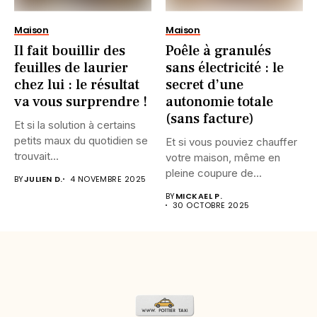
Maison
Maison
Il fait bouillir des
Poêle à granulés
feuilles de laurier
sans électricité : le
chez lui : le résultat
secret d’une
va vous surprendre !
autonomie totale
(sans facture)
Et si la solution à certains
petits maux du quotidien se
Et si vous pouviez chauffer
trouvait...
votre maison, même en
pleine coupure de...
BY
JULIEN D.
4 NOVEMBRE 2025
BY
MICKAEL P.
30 OCTOBRE 2025