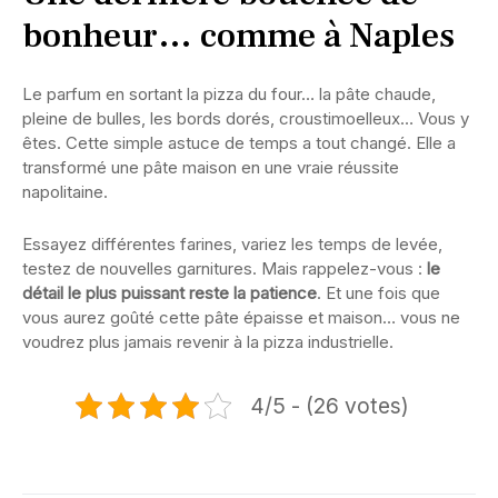
bonheur… comme à Naples
Le parfum en sortant la pizza du four… la pâte chaude,
pleine de bulles, les bords dorés, croustimoelleux… Vous y
êtes. Cette simple astuce de temps a tout changé. Elle a
transformé une pâte maison en une vraie réussite
napolitaine.
Essayez différentes farines, variez les temps de levée,
testez de nouvelles garnitures. Mais rappelez-vous :
le
détail le plus puissant reste la patience
. Et une fois que
vous aurez goûté cette pâte épaisse et maison… vous ne
voudrez plus jamais revenir à la pizza industrielle.
4/5 - (26 votes)