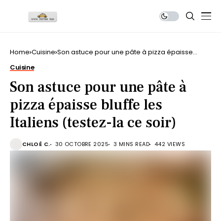
Home
Cuisine
Son astuce pour une pâte à pizza épaisse
bluffe les Italiens (testez-la ce soir)
Cuisine
Son astuce pour une pâte à
pizza épaisse bluffe les
Italiens (testez-la ce soir)
CHLOÉ C.
30 OCTOBRE 2025
3 MINS READ
442 VIEWS