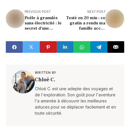
PREVIOUS POST
NEXT POST
Poêle à granulés
Testé en 20 min : ce
sans électricité : le
gratin a rendu ma
secret d'une
famille accro
autonomie totale
(recette ultra
(sans facture)
simple)
WRITTEN BY
Chloé C.
Chloé C. est une adepte des voyages et
de l'exploration. Son goût pour l'aventure
l'a amenée à découvrir les meilleures
astuces pour se déplacer facilement et en
toute sécurité.